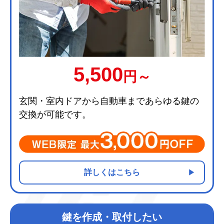
5,500
円～
玄関・室内ドアから自動車まであらゆる鍵の
交換が可能です。
詳しくはこちら
鍵を作成・取付したい