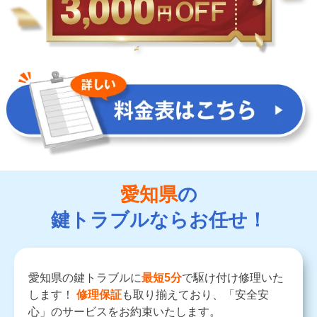
愛知県
の
鍵トラブルならお任せ！
愛知県の鍵トラブルに
最短5分
で駆け付け修理いた
します！
修理保証
も取り揃えており、「安全安
心」のサービスをお約束いたします。