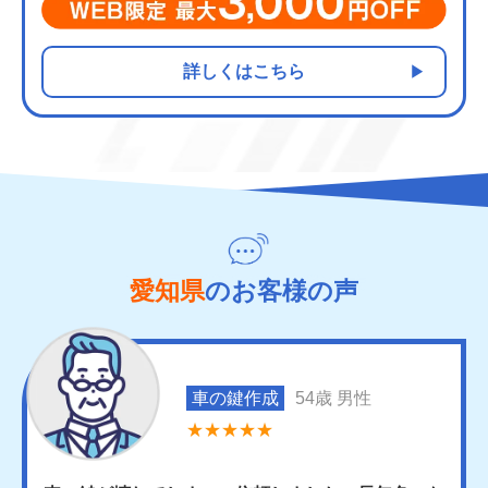
詳しくはこちら
愛知県
のお客様の声
車の鍵作成
54歳 男性
★★★★★