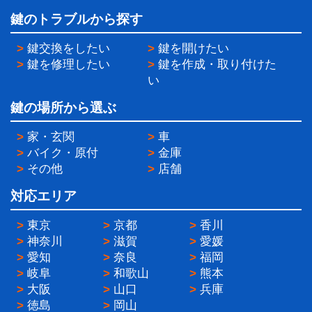
鍵のトラブルから探す
>
鍵交換をしたい
>
鍵を開けたい
>
鍵を修理したい
>
鍵を作成・取り付けた
い
鍵の場所から選ぶ
>
家・玄関
>
車
>
バイク・原付
>
金庫
>
その他
>
店舗
対応エリア
>
東京
>
京都
>
香川
>
神奈川
>
滋賀
>
愛媛
>
愛知
>
奈良
>
福岡
>
岐阜
>
和歌山
>
熊本
>
大阪
>
山口
>
兵庫
>
徳島
>
岡山