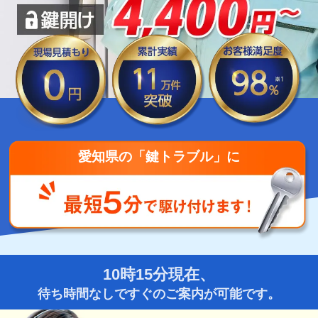
愛知県の「鍵トラブル」に
10時15分現在、
待ち時間なしですぐのご案内が可能です。