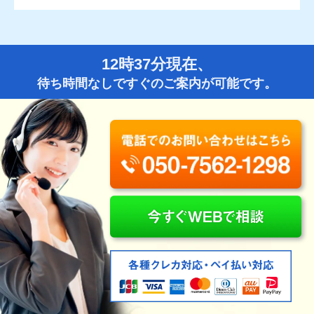
12時37分現在、
待ち時間なしですぐのご案内が可能です。