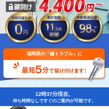
福岡県の「鍵トラブル」に
12時37分現在、
待ち時間なしですぐのご案内が可能です。