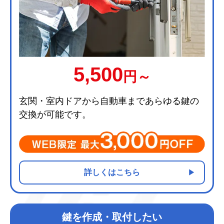
5,500
円～
玄関・室内ドアから自動車まであらゆる鍵の
交換が可能です。
詳しくはこちら
鍵を作成・取付したい