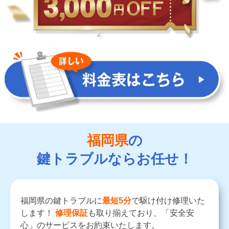
福岡県
の
鍵トラブルならお任せ！
福岡県の鍵トラブルに
最短5分
で駆け付け修理いた
します！
修理保証
も取り揃えており、「安全安
心」のサービスをお約束いたします。