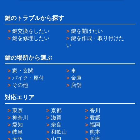
鍵のトラブルから探す
>
鍵交換をしたい
>
鍵を開けたい
>
鍵を修理したい
>
鍵を作成・取り付けた
い
鍵の場所から選ぶ
>
家・玄関
>
車
>
バイク・原付
>
金庫
>
その他
>
店舗
対応エリア
>
東京
>
京都
>
香川
>
神奈川
>
滋賀
>
愛媛
>
愛知
>
奈良
>
福岡
>
岐阜
>
和歌山
>
熊本
>
大阪
>
山口
>
兵庫