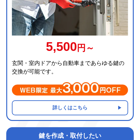
5,500
円～
玄関・室内ドアから自動車まであらゆる鍵の
交換が可能です。
詳しくはこちら
鍵を作成・取付したい