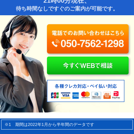
21時00分現在、
待ち時間なしですぐのご案内が可能です。
※1 期間は2022年1月から半年間のデータです