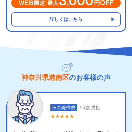
詳しくはこちら
神奈川県港南区
のお客様の声
車の鍵作成
54歳 男性
★★★★★