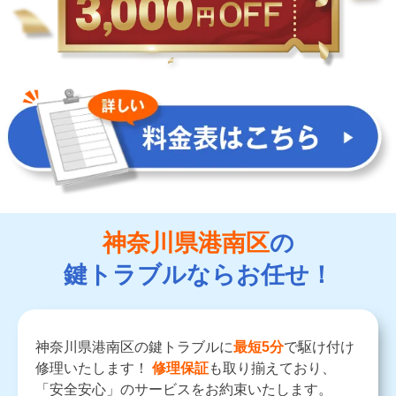
神奈川県港南区
の
鍵トラブルならお任せ！
神奈川県港南区の鍵トラブルに
最短5分
で駆け付け
修理いたします！
修理保証
も取り揃えており、
「安全安心」のサービスをお約束いたします。