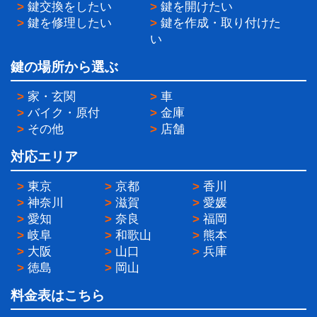
>
鍵交換をしたい
>
鍵を開けたい
>
鍵を修理したい
>
鍵を作成・取り付けた
い
鍵の場所から選ぶ
>
家・玄関
>
車
>
バイク・原付
>
金庫
>
その他
>
店舗
対応エリア
>
東京
>
京都
>
香川
>
神奈川
>
滋賀
>
愛媛
>
愛知
>
奈良
>
福岡
>
岐阜
>
和歌山
>
熊本
>
大阪
>
山口
>
兵庫
>
徳島
>
岡山
料金表はこちら