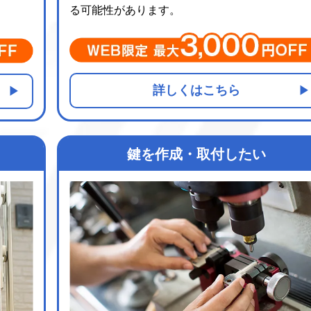
る可能性があります。
詳しくはこちら
鍵を作成・取付したい