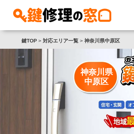
鍵TOP
>
対応エリア一覧
>
神奈川県中原区
神奈川県
中原区