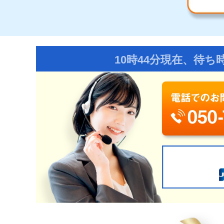
10時44分現在、
待ち